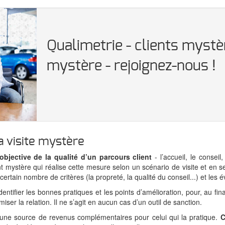
Qualimetrie - clients myst
mystère - rejoignez-nous !
a visite mystère
bjective de la qualité d’un parcours client
- l’accueil, le consei
nt mystère qui réalise cette mesure selon un scénario de visite et en 
rtain nombre de critères (la propreté, la qualité du conseil...) et les év
identifier les bonnes pratiques et les points d’amélioration, pour, au fin
miser la relation. Il ne s’agit en aucun cas d’un outil de sanction.
 une source de revenus complémentaires pour celui qui la pratique.
C