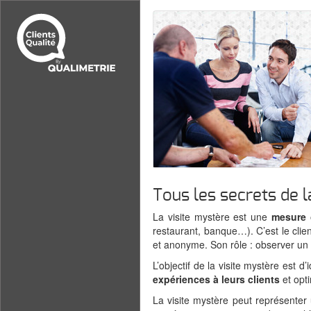
Tous les secrets de l
La visite mystère est une
mesure o
restaurant, banque…). C’est le clie
et anonyme. Son rôle : observer un ce
L’objectif de la visite mystère est d’
expériences à leurs clients
et opti
La visite mystère peut représenter