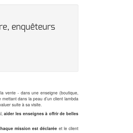
ère, enquêteurs
l, la vente - dans une enseigne (boutique,
se mettant dans la peau d’un client lambda
aluer suite à sa visite.
al,
aider les enseignes à offrir de belles
haque mission est déclarée
et le client